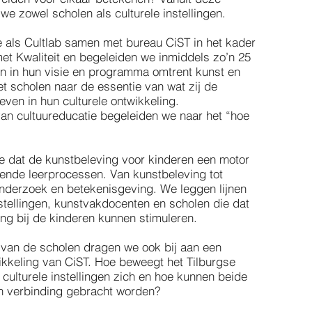
we zowel scholen als culturele instellingen.
 als Cultlab samen met bureau CiST in het kader
et Kwaliteit en begeleiden we inmiddels zo’n 25
n in hun visie en programma omtrent kunst en
t scholen naar de essentie van wat zij de
even in hun culturele ontwikkeling.
an cultuureducatie begeleiden we naar het “hoe
e dat de kunstbeleving voor kinderen een motor
llende leerprocessen. Van kunstbeleving tot
 onderzoek en betekenisgeving. We leggen lijnen
nstellingen, kunstvakdocenten en scholen die dat
ng bij de kinderen kunnen stimuleren.
 van de scholen dragen we ook bij aan een
ikkeling van CiST. Hoe beweegt het Tilburgse
 culturele instellingen zich en hoe kunnen beide
in verbinding gebracht worden?